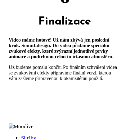
Finalizace
Video máme hotové! Už nám zbývá jen poslední
krok. Sound-design. Do videa přidáme speciální
zvukové efekty, které zvýrazní jednotlivé prvky
animace a podtrhnou celou tu úžasnou atmosféru.
Už budeme pomalu končit. Po finálním schválení videa
se zvukovými efekty připravíme finální verzi, kterou
vám zašleme připravenou k okamžitému použití.
Služby