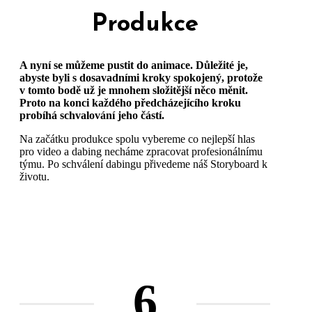
Produkce
A nyní se můžeme pustit do animace. Důležité je,
abyste byli s dosavadními kroky spokojený, protože
v tomto bodě už je mnohem složitější něco měnit.
Proto na konci každého předcházejícího kroku
probíhá schvalování jeho částí.
Na začátku produkce spolu vybereme co nejlepší hlas
pro video a dabing necháme zpracovat profesionálnímu
týmu. Po schválení dabingu přivedeme náš Storyboard k
životu.
6