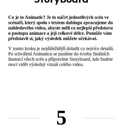
Storyboard
Co je to Animatic? Je to náčrt jednotlivých scén ve
scénáři, který spolu s textem dabingu zpracujeme do
náhledového videa, abyste měli co nejlepší představu
o postupu animace a její celkové délce. Pomůže vám
představit si, jaký výsledek můžete očekávat.
V tomto kroku je nejdůležitější doladit co nejvíce detailů.
Po schválení Animaticu se pustíme do tvorby finálních
ilustrací všech scén a připravíme Storyboard, kde budete
moci vidět výsledný vizuál celého videa.
5