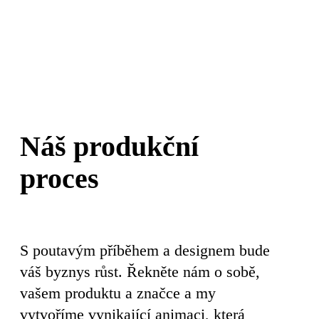
Search
Náš produkční
proces
S poutavým příběhem a designem bude
váš byznys růst. Řekněte nám o sobě,
vašem produktu a značce a my
vytvoříme vynikající animaci, která