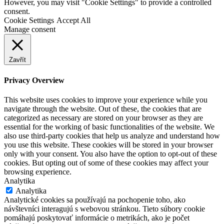
SK
However, you may visit "Cookie Settings" to provide a controlled
consent.
Cookie Settings
Accept All
CZ
Manage consent
DE
Zavřít
Privacy Overview
This website uses cookies to improve your experience while you
navigate through the website. Out of these, the cookies that are
categorized as necessary are stored on your browser as they are
essential for the working of basic functionalities of the website. We
also use third-party cookies that help us analyze and understand how
you use this website. These cookies will be stored in your browser
only with your consent. You also have the option to opt-out of these
cookies. But opting out of some of these cookies may affect your
browsing experience.
Analytika
Analytika
Analytické cookies sa používajú na pochopenie toho, ako
návštevníci interagujú s webovou stránkou. Tieto súbory cookie
pomáhajú poskytovať informácie o metrikách, ako je počet