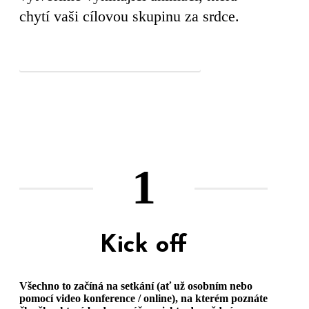
chytí vaši cílovou skupinu za srdce.
Získejte nabídku zdarma
1
Kick off
Všechno to začíná na setkání (ať už osobním nebo
pomocí video konference / online), na kterém poznáte