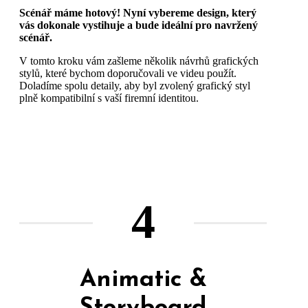
Scénář máme hotový! Nyní vybereme design, který
vás dokonale vystihuje a bude ideální pro navržený
scénář.
V tomto kroku vám zašleme několik návrhů grafických
stylů, které bychom doporučovali ve videu použít.
Doladíme spolu detaily, aby byl zvolený grafický styl
plně kompatibilní s vaší firemní identitou.
4
Animatic &