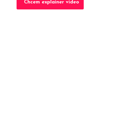
Chcem explainer video