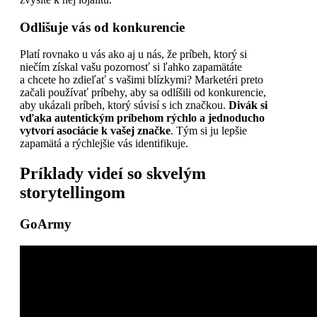
Odlišuje vás od konkurencie
Platí rovnako u vás ako aj u nás, že príbeh, ktorý si
niečím získal vašu pozornosť si ľahko zapamätáte
a chcete ho zdieľať s vašimi blízkymi? Marketéri preto
začali používať príbehy, aby sa odlíšili od konkurencie,
aby ukázali príbeh, ktorý súvisí s ich značkou.
Divák si
vďaka autentickým príbehom rýchlo a jednoducho
vytvorí asociácie k vašej značke
. Tým si ju lepšie
zapamätá a rýchlejšie vás identifikuje.
Príklady videí so skvelým
storytellingom
GoArmy