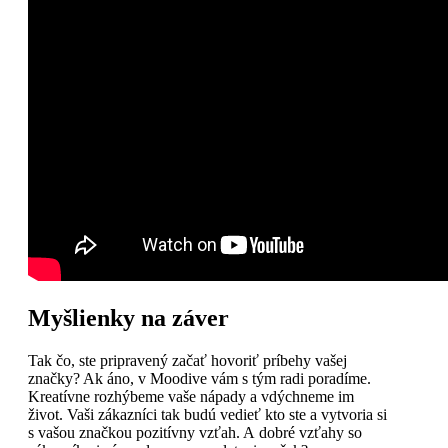
Myšlienky na záver
Tak čo, ste pripravený začať hovoriť príbehy vašej
značky? Ak áno, v Moodive vám s tým radi poradíme.
Kreatívne rozhýbeme vaše nápady a vdýchneme im
život. Vaši zákazníci tak budú vedieť kto ste a vytvoria si
s vašou značkou pozitívny vzťah. A dobré vzťahy so