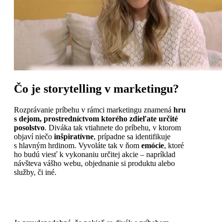
Čo je storytelling v marketingu?
Rozprávanie príbehu v rámci marketingu znamená
hru
s dejom, prostredníctvom ktorého zdieľate určité
posolstvo
. Diváka tak vtiahnete do príbehu, v ktorom
objaví niečo
inšpiratívne
, prípadne sa identifikuje
s hlavným hrdinom. Vyvoláte tak v ňom
emócie
, ktoré
ho budú viesť k vykonaniu určitej akcie – napríklad
návšteva vášho webu, objednanie si produktu alebo
služby, či iné.