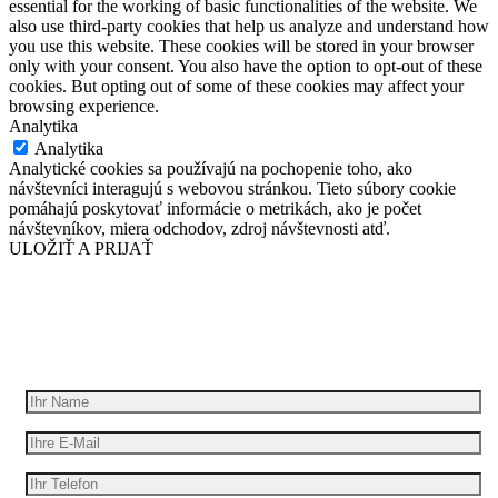
essential for the working of basic functionalities of the website. We
also use third-party cookies that help us analyze and understand how
you use this website. These cookies will be stored in your browser
only with your consent. You also have the option to opt-out of these
cookies. But opting out of some of these cookies may affect your
browsing experience.
Analytika
Analytika
Analytické cookies sa používajú na pochopenie toho, ako
návštevníci interagujú s webovou stránkou. Tieto súbory cookie
pomáhajú poskytovať informácie o metrikách, ako je počet
návštevníkov, miera odchodov, zdroj návštevnosti atď.
ULOŽIŤ A PRIJAŤ
Wir geben Ihre Idee für Bewegung
Erhalten Sie ein kostenloses Angebot