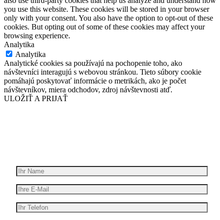
also use third-party cookies that help us analyze and understand how
you use this website. These cookies will be stored in your browser
only with your consent. You also have the option to opt-out of these
cookies. But opting out of some of these cookies may affect your
browsing experience.
Analytika
Analytika
Analytické cookies sa používajú na pochopenie toho, ako
návštevníci interagujú s webovou stránkou. Tieto súbory cookie
pomáhajú poskytovať informácie o metrikách, ako je počet
návštevníkov, miera odchodov, zdroj návštevnosti atď.
ULOŽIŤ A PRIJAŤ
Wir geben Ihre Idee für Bewegung
Erhalten Sie ein kostenloses Angebot