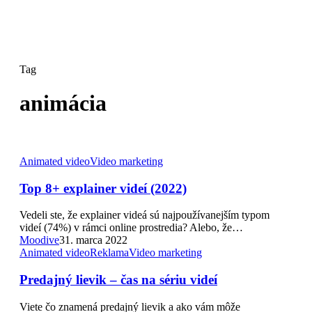
Search
Tag
animácia
Animated video
Video marketing
Top 8+ explainer videí (2022)
Vedeli ste, že explainer videá sú najpoužívanejším typom
videí (74%) v rámci online prostredia? Alebo, že…
Moodive
31. marca 2022
Animated video
Reklama
Video marketing
Predajný lievik – čas na sériu videí
Viete čo znamená predajný lievik a ako vám môže