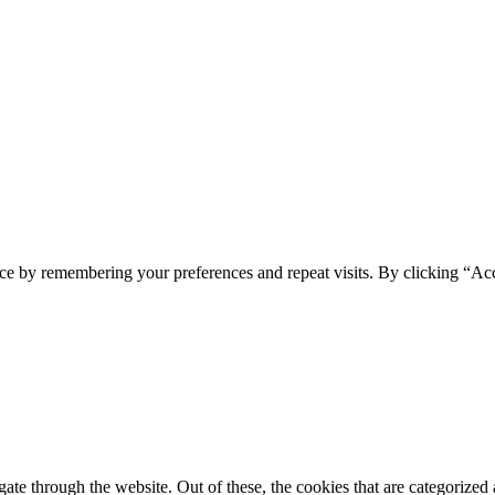
ce by remembering your preferences and repeat visits. By clicking “Ac
e through the website. Out of these, the cookies that are categorized a