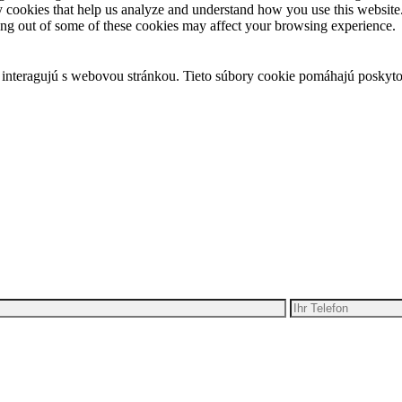
rty cookies that help us analyze and understand how you use this websit
ting out of some of these cookies may affect your browsing experience.
 interagujú s webovou stránkou. Tieto súbory cookie pomáhajú poskyto
ben Ihre Idee für Bewegung
alten Sie ein kostenloses Angebot