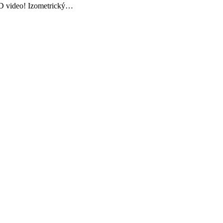
.5D video! Izometrický…