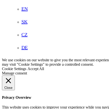
EN
SK
CZ
DE
We use cookies on our website to give you the most relevant experien
may visit "Cookie Settings" to provide a controlled consent.
Cookie Settings
Accept All
Manage consent
Close
Privacy Overview
This website uses cookies to improve your experience while you navigat