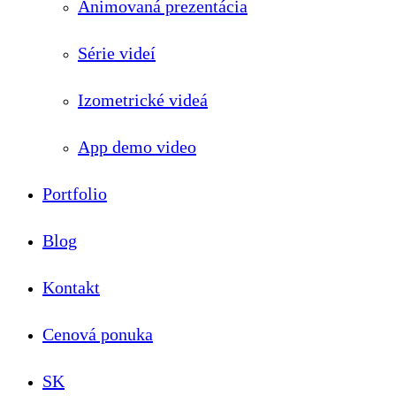
Animovaná prezentácia
Série videí
Izometrické videá
App demo video
Portfolio
Blog
Kontakt
Cenová ponuka
SK