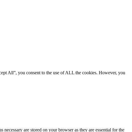
cept All”, you consent to the use of ALL the cookies. However, you
s necessary are stored on your browser as they are essential for the