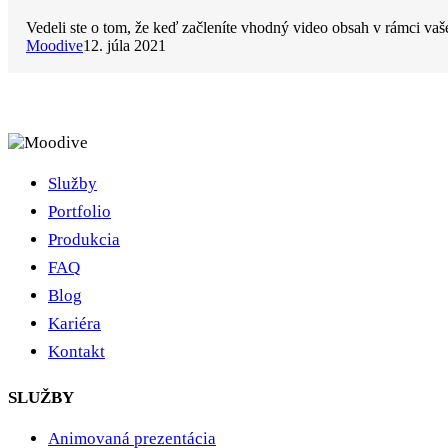
Vedeli ste o tom, že keď začleníte vhodný video obsah v rámci v
Moodive
12. júla 2021
Služby
Portfolio
Produkcia
FAQ
Blog
Kariéra
Kontakt
SLUŽBY
Animovaná prezentácia