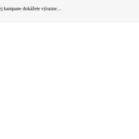
ašej kampane dokážete výrazne…