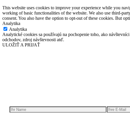
This website uses cookies to improve your experience while you navigat
working of basic functionalities of the website. We also use third-pa
consent. You also have the option to opt-out of these cookies. But op
Analytika
Analytika
Analytické cookies sa používajú na pochopenie toho, ako návštevníci
odchodov, zdroj návštevnosti atď.
ULOŽIŤ A PRIJAŤ
Wir ge
Erh